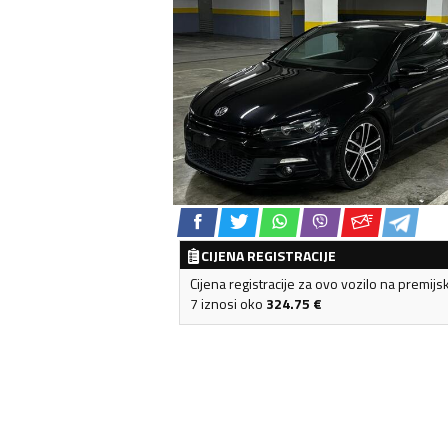
CIJENA REGISTRACIJE
Cijena registracije za ovo vozilo na premijs
7 iznosi oko
324.75
€