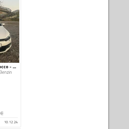
Volkswagen - Scirocco - 1.4 Tsi
Benzin
€
10.12.24