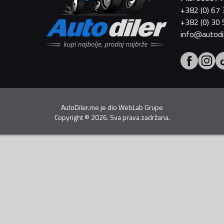
+382 (0) 67
+382 (0) 30
info@autodi
AutoDiler.me je dio
WebLab Grupe
Copyright
©
2026. Sva prava zadržana.