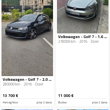
Volkswagen - Golf 7 - 1.6 TDI
218000 km
2016
Dizel
Volkswagen - Golf 7 - 2.0 GTD
280000 km
2016
Dizel
13 700
€
11 000
€
Herceg Novi
prije 2 dana
Budva
prije 2 dana