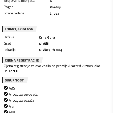
Broj brzina mjenjača
:
6
Pogon
:
Prednji
Strana volana
:
Lijeva
LOKACIJA OGLASA
Država
Crna Gora
Grad
Nikšić
Lokacija
Nikšić (uži dio)
CIJENA REGISTRACIJE
Cijena registracije za ovo vozilo na premijski razred 7 iznosi oko
313.19
€
SIGURNOST
ABS
Airbag za suvozača
Airbag za vozača
Alarm
ASR