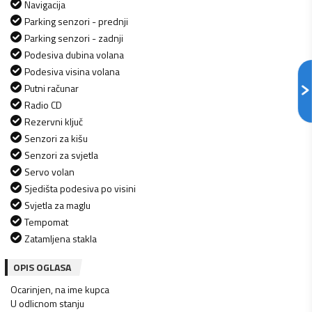
Navigacija
Parking senzori - prednji
Parking senzori - zadnji
Podesiva dubina volana
Podesiva visina volana
Putni računar
Radio CD
Rezervni ključ
Senzori za kišu
Senzori za svjetla
Servo volan
Sjedišta podesiva po visini
Svjetla za maglu
Tempomat
Zatamljena stakla
OPIS OGLASA
Ocarinjen, na ime kupca
U odlicnom stanju