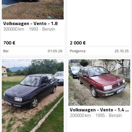
Volkswagen - Vento - 1.8
300000 km
1993
Benzin
700
€
2 000
€
Bar
01.05.26
Podgorica
25.10.25
Volkswagen - Vento - 1.4 CL
200000 km
1995
Benzin