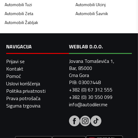
Automobili
Tuzi
Automobili
Ulcinj
Automobili
Zeta
Automobili
Šavnik
Automobili
Žabljak
NAVIGACIJA
WEBLAB D.O.O.
Jovana Tomaševića 1,
Prijavi se
Bar, 85000
Kontakt
Crna Gora
Pomoć
PIB: 03007448
Uslovi korišćenja
+382 (0) 67 312 555
Politika privatnosti
+382 (0) 30 550 099
Prava potrošača
info@autodiler.me
Sigurna trgovina