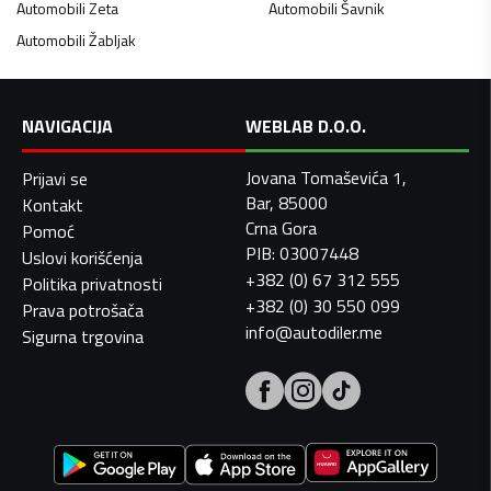
Automobili
Zeta
Automobili
Šavnik
Automobili
Žabljak
NAVIGACIJA
WEBLAB D.O.O.
Jovana Tomaševića 1,
Prijavi se
Bar, 85000
Kontakt
Crna Gora
Pomoć
PIB: 03007448
Uslovi korišćenja
+382 (0) 67 312 555
Politika privatnosti
+382 (0) 30 550 099
Prava potrošača
info@autodiler.me
Sigurna trgovina