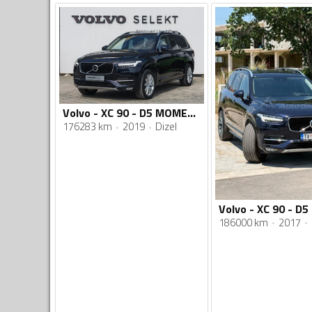
Volvo - XC 90 - D5 MOMENTUM AWD
176283 km
2019
Dizel
186000 km
2017