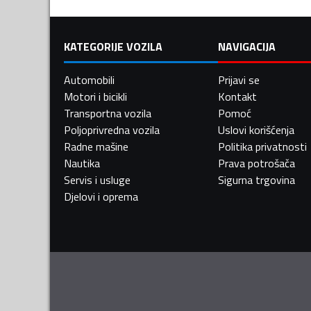
KATEGORIJE VOZILA
NAVIGACIJA
Automobili
Prijavi se
Motori i bicikli
Kontakt
Transportna vozila
Pomoć
Poljoprivredna vozila
Uslovi korišćenja
Radne mašine
Politika privatnosti
Nautika
Prava potrošača
Servis i usluge
Sigurna trgovina
Djelovi i oprema