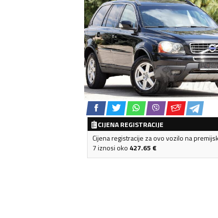
CIJENA REGISTRACIJE
Cijena registracije za ovo vozilo na premijs
7 iznosi oko
427.65
€