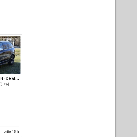
Volvo - XC 90 - 2.0 R-DESIGN
Dizel
prije 15 h