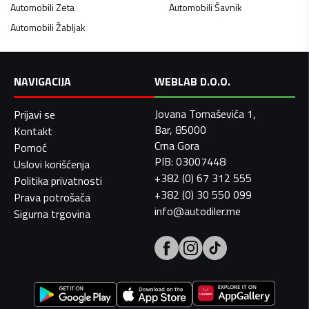
Automobili
Zeta
Automobili
Šavnik
Automobili
Žabljak
NAVIGACIJA
WEBLAB D.O.O.
Jovana Tomaševića 1,
Prijavi se
Bar, 85000
Kontakt
Crna Gora
Pomoć
PIB: 03007448
Uslovi korišćenja
+382 (0) 67 312 555
Politika privatnosti
+382 (0) 30 550 099
Prava potrošača
info@autodiler.me
Sigurna trgovina