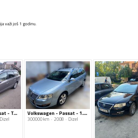
ja važi još 1 godinu.
Volkswagen - Passat - Tdi Common rail
Volkswagen - Passat - 1.9 TDI
Dizel
300000 km
2008
Dizel