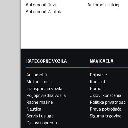
Automobili
Tuzi
Automobili
Ulcinj
Automobili
Žabljak
KATEGORIJE VOZILA
NAVIGACIJA
Automobili
Prijavi se
Motori i bicikli
Kontakt
Transportna vozila
Pomoć
Poljoprivredna vozila
Uslovi korišćenja
Radne mašine
Politika privatnosti
Nautika
Prava potrošača
Servis i usluge
Sigurna trgovina
Djelovi i oprema