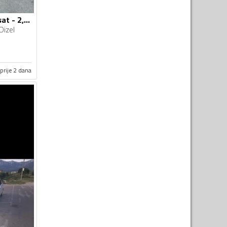
Volkswagen - Passat - 2,0 TDI
Dizel
prije 2 dana