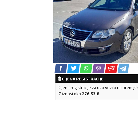
CIJENA REGISTRACIJE
Cijena registracije za ovo vozilo na premijs
7 iznosi oko
276.53
€