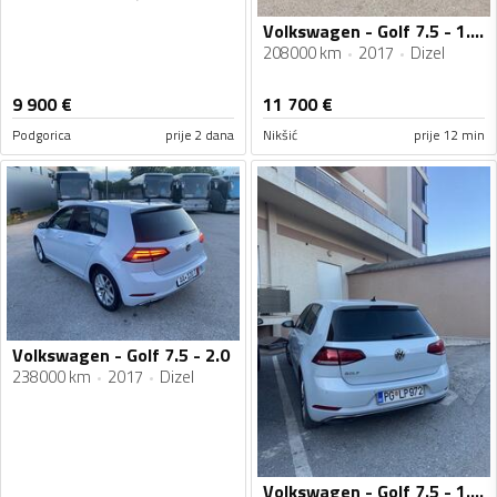
Volkswagen - Golf 7.5 - 1.6 TDI
208000 km
2017
Dizel
9 900
€
11 700
€
Podgorica
prije 2 dana
Nikšić
prije 12 min
Volkswagen - Golf 7.5 - 2.0
238000 km
2017
Dizel
Volkswagen - Golf 7.5 - 1.6TDI