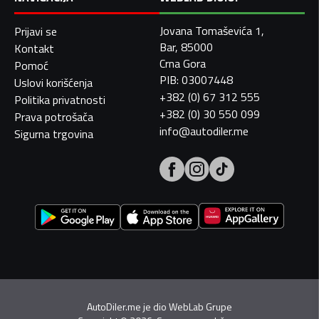
Jovana Tomaševića 1,
Prijavi se
Bar, 85000
Kontakt
Crna Gora
Pomoć
PIB: 03007448
Uslovi korišćenja
+382 (0) 67 312 555
Politika privatnosti
+382 (0) 30 550 099
Prava potrošača
info@autodiler.me
Sigurna trgovina
AutoDiler.me je dio
WebLab Grupe