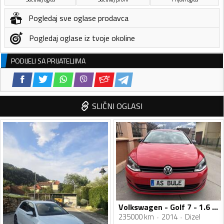
Pogledaj sve oglase prodavca
Pogledaj oglase iz tvoje okoline
PODIJELI SA PRIJATELJIMA
SLIČNI OGLASI
Volkswagen - Golf 7 - 1.6 tdi
235000 km
2014
Dizel