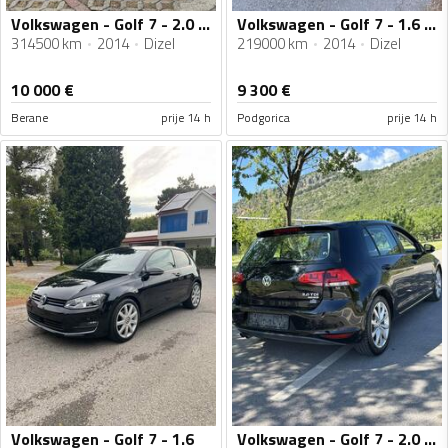
Volkswagen - Golf 7 - 2.0 Tdi
Volkswagen - Golf 7 - 1.6 TDI
314500 km
2014
Dizel
219000 km
2014
Dizel
10 000
€
9 300
€
Berane
prije 14 h
Podgorica
prije 14 h
Volkswagen - Golf 7 - 1.6
Volkswagen - Golf 7 - 2.0 tdi