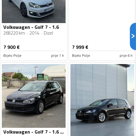
Volkswagen - Golf 7 - 1.6
268220 km
2014
Dizel
7 900
€
7 999
€
Bijelo Polje
prije 1 h
Bijelo Polje
prije 6 h
Volkswagen - Golf 7 - 1.6 TDI 66kw