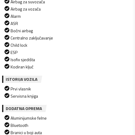
Airbag za suvozača
Airbag za vozača
Alarm
ASR
Bočni airbag
Centralno zaključavanje
Child lock
ESP
Isofix sjedišta
Kodiran ključ
ISTORIJA VOZILA
Prvi vlasnik
Servisna knjiga
DODATNA OPREMA
Aluminijumske felne
Bluetooth
Branici u boji auta