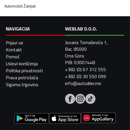
Automobili
Žabljak
NAVIGACIJA
WEBLAB D.O.O.
Jovana Tomaševića 1,
Prijavi se
Bar, 85000
Kontakt
Crna Gora
Pomoć
PIB: 03007448
Uslovi korišćenja
+382 (0) 67 312 555
Politika privatnosti
+382 (0) 30 550 099
Prava potrošača
info@autodiler.me
Sigurna trgovina