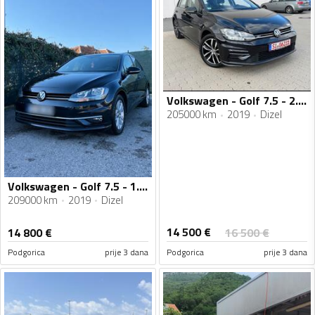
Volkswagen - Golf 7.5 - 2.0TDI
205000 km
2019
Dizel
Volkswagen - Golf 7.5 - 1.6 TDI
209000 km
2019
Dizel
14 500
€
14 800
€
16 500
€
Podgorica
prije 3 dana
Podgorica
prije 3 dana