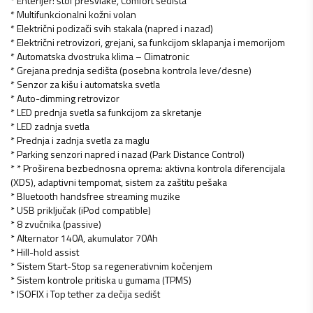
* Enterijer: štof presvlake, Comfort sedišta
* Multifunkcionalni kožni volan
* Električni podizači svih stakala (napred i nazad)
* Električni retrovizori, grejani, sa funkcijom sklapanja i memorijom
* Automatska dvostruka klima – Climatronic
* Grejana prednja sedišta (posebna kontrola leve/desne)
* Senzor za kišu i automatska svetla
* Auto-dimming retrovizor
* LED prednja svetla sa funkcijom za skretanje
* LED zadnja svetla
* Prednja i zadnja svetla za maglu
* Parking senzori napred i nazad (Park Distance Control)
* * Proširena bezbednosna oprema: aktivna kontrola diferencijala
(XDS), adaptivni tempomat, sistem za zaštitu pešaka
* Bluetooth handsfree streaming muzike
* USB priključak (iPod compatible)
* 8 zvučnika (passive)
* Alternator 140A, akumulator 70Ah
* Hill-hold assist
* Sistem Start-Stop sa regenerativnim kočenjem
* Sistem kontrole pritiska u gumama (TPMS)
* ISOFIX i Top tether za dečija sedišt