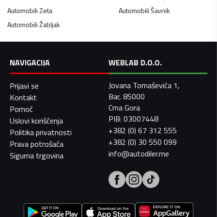
Automobili
Zeta
Automobili
Šavnik
Automobili
Žabljak
NAVIGACIJA
WEBLAB D.O.O.
Jovana Tomaševića 1,
Prijavi se
Bar, 85000
Kontakt
Crna Gora
Pomoć
PIB: 03007448
Uslovi korišćenja
+382 (0) 67 312 555
Politika privatnosti
+382 (0) 30 550 099
Prava potrošača
info@autodiler.me
Sigurna trgovina