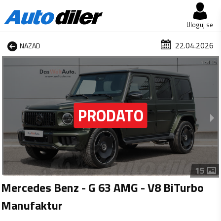
Uloguj se
22.04.2026
NAZAD
1 od 15
15
Mercedes Benz - G 63 AMG - V8 BiTurbo
Manufaktur