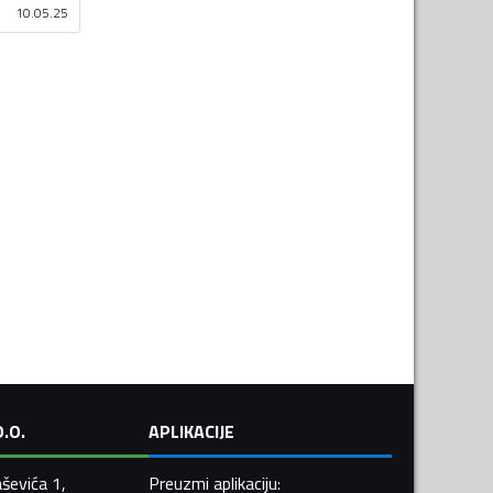
10.05.25
.O.
APLIKACIJE
ševića 1,
Preuzmi aplikaciju
: