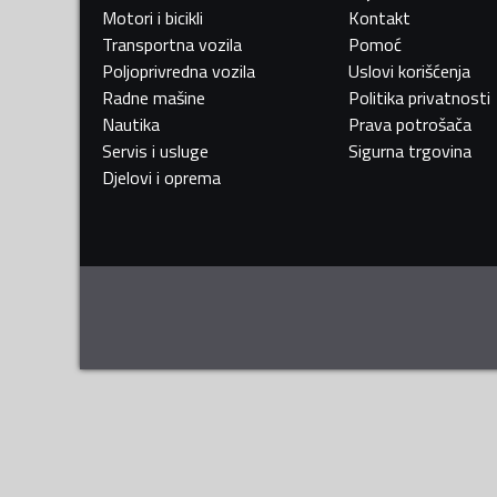
Motori i bicikli
Kontakt
Transportna vozila
Pomoć
Poljoprivredna vozila
Uslovi korišćenja
Radne mašine
Politika privatnosti
Nautika
Prava potrošača
Servis i usluge
Sigurna trgovina
Djelovi i oprema