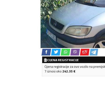
CIJENA REGISTRACIJE
Cijena registracije za ovo vozilo na premijs
7 iznosi oko
242.35
€