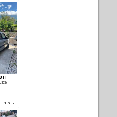
 DTI
Dizel
18.03.26