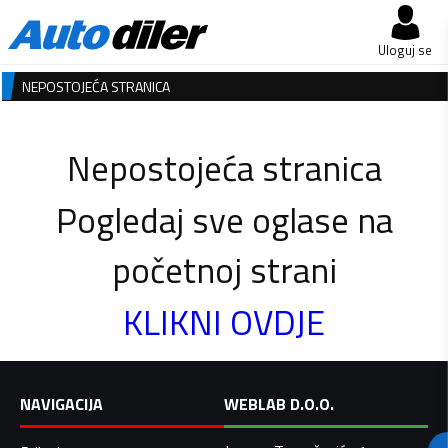
Uloguj se
NEPOSTOJEĆA STRANICA
Nepostojeća stranica
Pogledaj sve oglase na
početnoj strani
KLIKNI OVDJE
NAVIGACIJA
WEBLAB D.O.O.