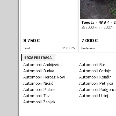
Toyota - RAV 4 - 2
282000 km
2007
8 750
€
7 000
€
Tivat
11.07.26
Podgorica
BRZA PRETRAGA
Automobili
Andrijevica
Automobili
Bar
Automobili
Budva
Automobili
Cetinje
Automobili
Herceg Novi
Automobili
Kolašin
Automobili
Nikšić
Automobili
Petnjica
Automobili
Plužine
Automobili
Podgoric
Automobili
Tuzi
Automobili
Ulcinj
Automobili
Žabljak