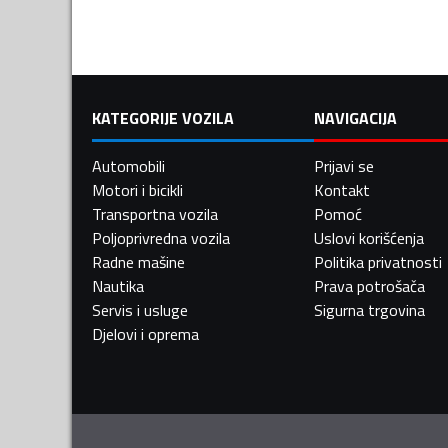
KATEGORIJE VOZILA
NAVIGACIJA
Automobili
Prijavi se
Motori i bicikli
Kontakt
Transportna vozila
Pomoć
Poljoprivredna vozila
Uslovi korišćenja
Radne mašine
Politika privatnosti
Nautika
Prava potrošača
Servis i usluge
Sigurna trgovina
Djelovi i oprema