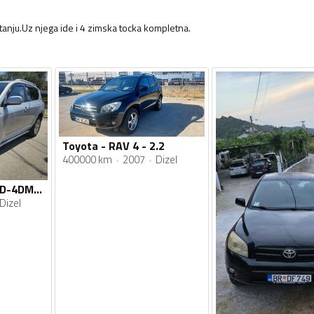
anju.Uz njega ide i 4 zimska tocka kompletna.
Toyota - RAV 4 - 2.2
400000 km
2007
Dizel
Toyota - RAV 4 - 2D-4DM/16
Dizel