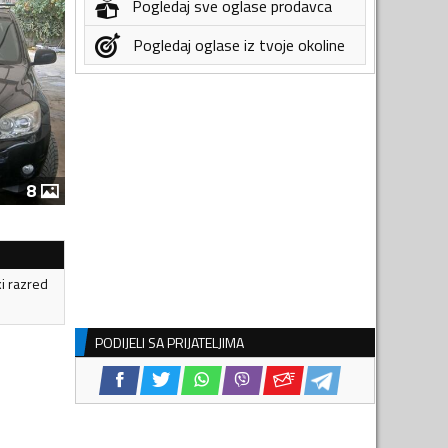
Pogledaj sve oglase prodavca
Pogledaj oglase iz tvoje okoline
8
ki razred
PODIJELI SA PRIJATELJIMA