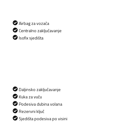
Airbag za vozača
Centralno zaključavanje
Isofix sjedišta
Daljinsko zaključavanje
Kuka za vuču
Podesiva dubina volana
Rezervni ključ
Sjedišta podesiva po visini