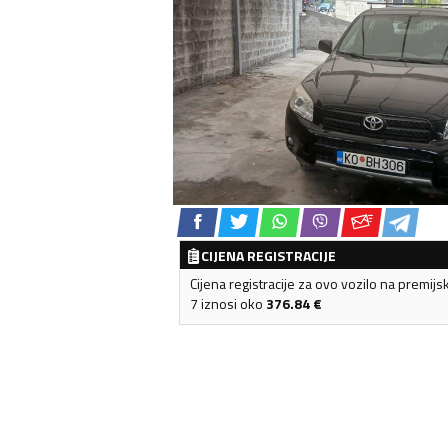
CIJENA REGISTRACIJE
Cijena registracije za ovo vozilo na premijs
7 iznosi oko
376.84
€