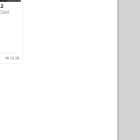
.2
Dizel
16.12.25