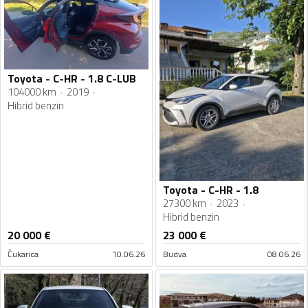
Toyota - C-HR - 1.8 C-LUB
104000 km
2019
Hibrid benzin
Toyota - C-HR - 1.8
27300 km
2023
Hibrid benzin
20 000
€
23 000
€
Čukarica
10.06.26
Budva
08.06.26