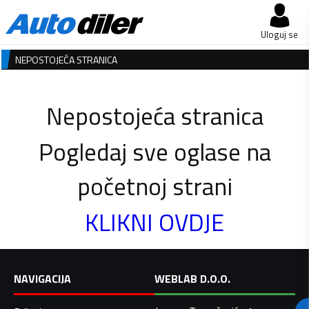
Uloguj se
NEPOSTOJEĆA STRANICA
Nepostojeća stranica
Pogledaj sve oglase na
početnoj strani
KLIKNI OVDJE
NAVIGACIJA
WEBLAB D.O.O.