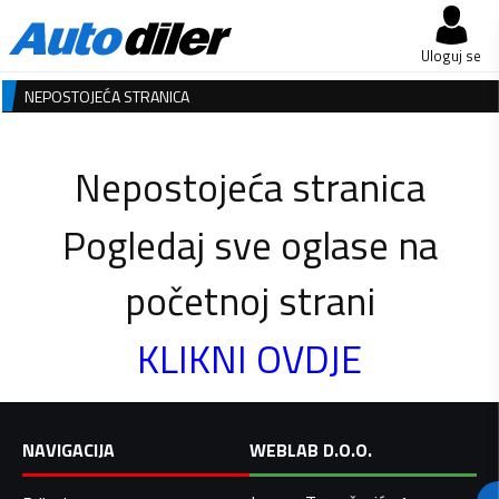
Uloguj se
NEPOSTOJEĆA STRANICA
Nepostojeća stranica
Pogledaj sve oglase na
početnoj strani
KLIKNI OVDJE
NAVIGACIJA
WEBLAB D.O.O.