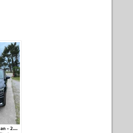
Volkswagen - Tiguan - 2.0 TDI