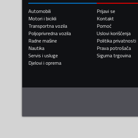
Automobili
Prijavi se
Motori i bicikli
Kontakt
Transportna vozila
Pomoć
Poljoprivredna vozila
Uslovi korišćenja
Radne mašine
Politika privatnosti
Nautika
Prava potrošača
Servis i usluge
Sigurna trgovina
Djelovi i oprema