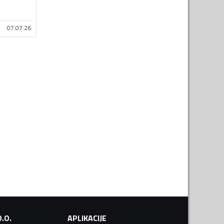
07.07.26
.O.
APLIKACIJE