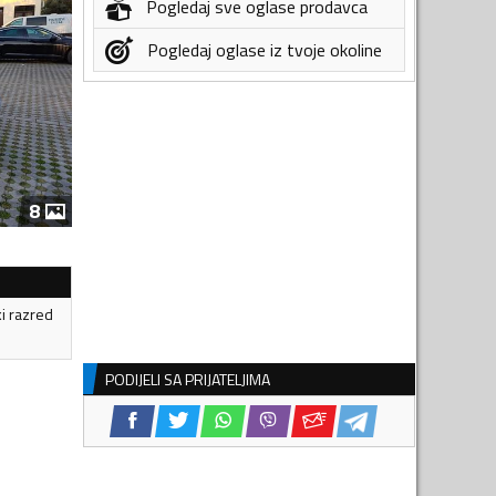
Pogledaj sve oglase prodavca
Pogledaj oglase iz tvoje okoline
8
ki razred
PODIJELI SA PRIJATELJIMA