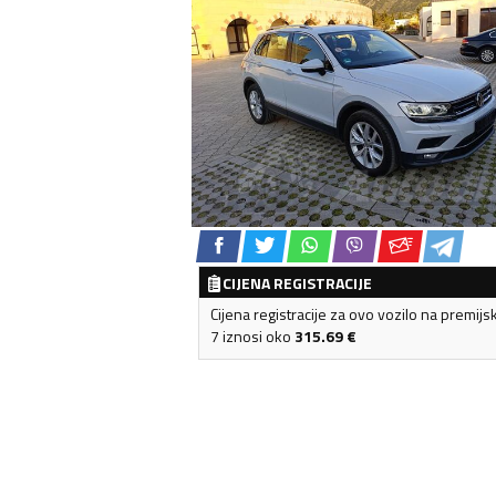
CIJENA REGISTRACIJE
Cijena registracije za ovo vozilo na premijs
7 iznosi oko
315.69
€