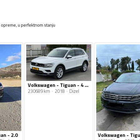
ta opreme, u perfektnom stanju
Volkswagen - Tiguan - 4 MOTION
230689 km
2018
Dizel
an - 2.0