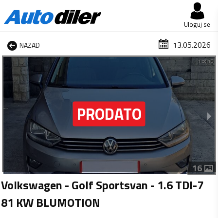
Uloguj se
13.05.2026
NAZAD
1 od 16
16
Volkswagen - Golf Sportsvan - 1.6 TDI-7
81 KW BLUMOTION