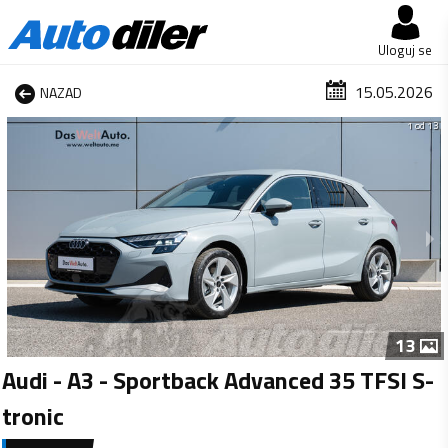
Uloguj se
15.05.2026
NAZAD
1 od 13
13
Audi - A3 - Sportback Advanced 35 TFSI S-
tronic