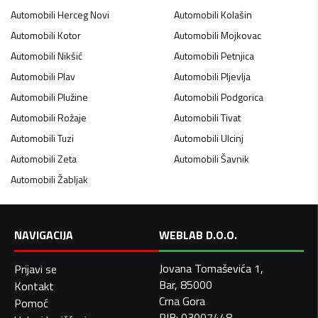
Automobili
Herceg Novi
Automobili
Kolašin
Automobili
Kotor
Automobili
Mojkovac
Automobili
Nikšić
Automobili
Petnjica
Automobili
Plav
Automobili
Pljevlja
Automobili
Plužine
Automobili
Podgorica
Automobili
Rožaje
Automobili
Tivat
Automobili
Tuzi
Automobili
Ulcinj
Automobili
Zeta
Automobili
Šavnik
Automobili
Žabljak
NAVIGACIJA
WEBLAB D.O.O.
Jovana Tomaševića 1,
Prijavi se
Bar, 85000
Kontakt
Crna Gora
Pomoć
PIB: 03007448