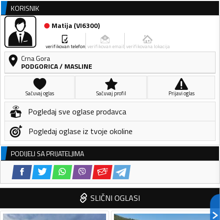
KORISNIK
Matija
(
VI6300
)
verifikovan telefon
verifikovan email
verifikovana lokacija
Crna Gora
PODGORICA
/
MASLINE
Sačuvaj oglas
Sačuvaj profil
Prijavi oglas
Pogledaj sve oglase prodavca
Pogledaj oglase iz tvoje okoline
PODIJELI SA PRIJATELJIMA
SLIČNI OGLASI