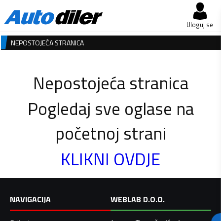
Uloguj se
NEPOSTOJEĆA STRANICA
Nepostojeća stranica
Pogledaj sve oglase na
početnoj strani
KLIKNI OVDJE
NAVIGACIJA
WEBLAB D.O.O.