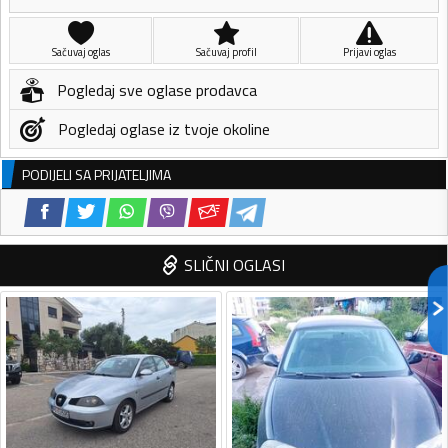
Sačuvaj oglas
Sačuvaj profil
Prijavi oglas
Pogledaj sve oglase prodavca
Pogledaj oglase iz tvoje okoline
PODIJELI SA PRIJATELJIMA
SLIČNI OGLASI