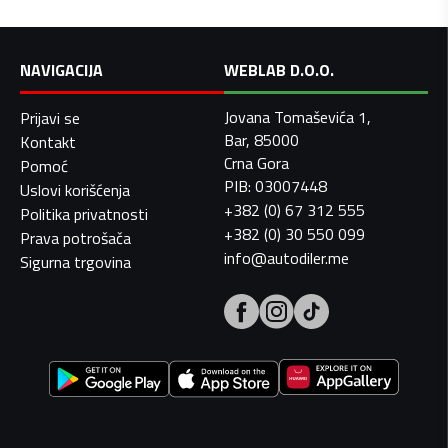
NAVIGACIJA
WEBLAB D.O.O.
Jovana Tomaševića 1,
Prijavi se
Bar, 85000
Kontakt
Crna Gora
Pomoć
PIB: 03007448
Uslovi korišćenja
+382 (0) 67 312 555
Politika privatnosti
+382 (0) 30 550 099
Prava potrošača
info@autodiler.me
Sigurna trgovina