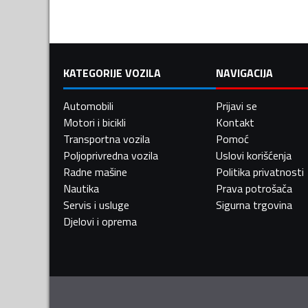
KATEGORIJE VOZILA
NAVIGACIJA
Automobili
Prijavi se
Motori i bicikli
Kontakt
Transportna vozila
Pomoć
Poljoprivredna vozila
Uslovi korišćenja
Radne mašine
Politika privatnosti
Nautika
Prava potrošača
Servis i usluge
Sigurna trgovina
Djelovi i oprema