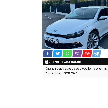
CIJENA REGISTRACIJE
Cijena registracije za ovo vozilo na premijs
7 iznosi oko
275.79
€