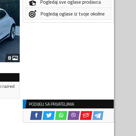
Pogledaj sve oglase prodavca
Pogledaj oglase iz tvoje okoline
8
ki razred
PODIJELI SA PRIJATELJIMA