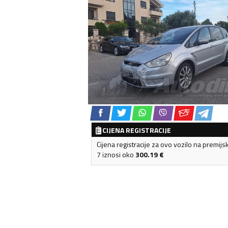
CIJENA REGISTRACIJE
Cijena registracije za ovo vozilo na premijs
7 iznosi oko
300.19
€