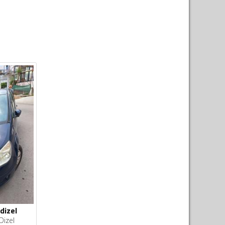
dizel
Dizel