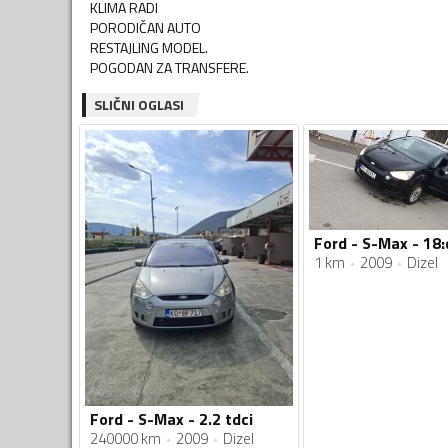
KLIMA RADI
PORODIČAN AUTO
RESTAJLING MODEL.
POGODAN ZA TRANSFERE.
SLIČNI OGLASI
1 km
2009
Dizel
Ford - S-Max - 2.2 tdci
240000 km
2009
Dizel