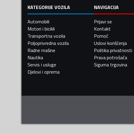
KATEGORIJE VOZILA
NAVIGACIJA
Automobili
Prijavi se
Motori i bicikli
Kontakt
Transportna vozila
Pomoć
Poljoprivredna vozila
Uslovi korišćenja
Radne mašine
Politika privatnosti
Nautika
Prava potrošača
Servis i usluge
Sigurna trgovina
Djelovi i oprema