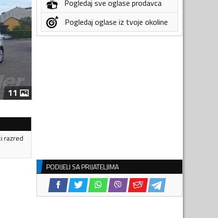
Pogledaj sve oglase prodavca
Pogledaj oglase iz tvoje okoline
11
ki razred
PODIJELI SA PRIJATELJIMA