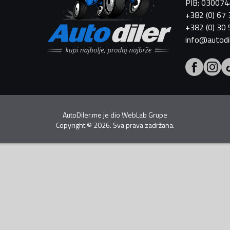
PIB: 03007
+382 (0) 67
+382 (0) 30
info@autodi
AutoDiler.me je dio
WebLab Grupe
Copyright
©
2026. Sva prava zadržana.