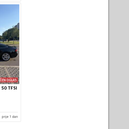
ĆEN OGLAS
7 50 TFSI
prije 1 dan