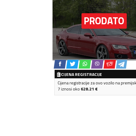
CIJENA REGISTRACIJE
Cijena registracije za ovo vozilo na premijs
7 iznosi oko
628.21
€