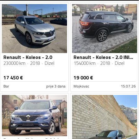
Renault - Koleos - 2.0
Renault - Koleos - 2.0 INITIALE PARIS
230000 km
2018
Dizel
154000 km
2018
Dizel
17 450
€
19 000
€
Bar
prije 3 dana
Mojkovac
15.07.26