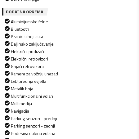
DODATNA OPREMA
Aluminijumske felne
Bluetooth
Branici u boji auta
Daljinsko zaključavanje
Električni podizači
Električni retrovizori
Grijači retrovizora
Kamera za vožnju unazad
LED prednja svjetla
Metalik boja
Multifunkcionalni volan
Multimedija
Navigacija
Parking senzori - prednji
Parking senzori - zadnji
Podesiva dubina volana