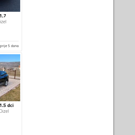
1.7
izel
prije 5 dana
1.5 dci
Dizel