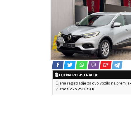
CIJENA REGISTRACIJE
Cijena registracije za ovo vozilo na premijs
7 iznosi oko
293.79
€