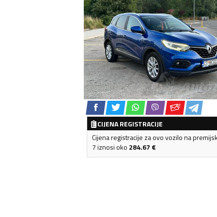
CIJENA REGISTRACIJE
Cijena registracije za ovo vozilo na premijs
7 iznosi oko
284.67
€