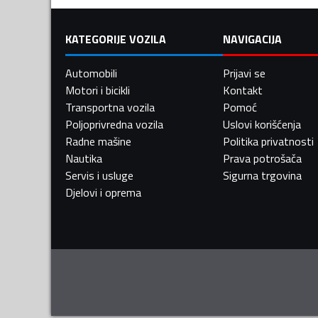
KATEGORIJE VOZILA
NAVIGACIJA
Automobili
Prijavi se
Motori i bicikli
Kontakt
Transportna vozila
Pomoć
Poljoprivredna vozila
Uslovi korišćenja
Radne mašine
Politika privatnosti
Nautika
Prava potrošača
Servis i usluge
Sigurna trgovina
Djelovi i oprema