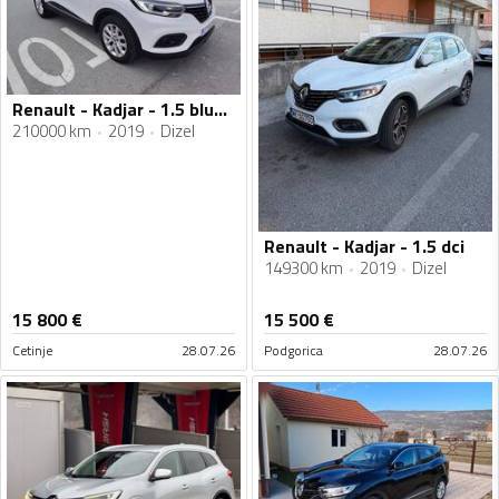
Renault - Kadjar - 1.5 blue dci
210000 km
2019
Dizel
Renault - Kadjar - 1.5 dci
149300 km
2019
Dizel
15 800
€
15 500
€
Cetinje
28.07.26
Podgorica
28.07.26