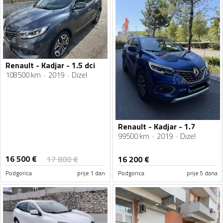
Renault - Kadjar - 1.5 dci
108500 km
2019
Dizel
Renault - Kadjar - 1.7
99500 km
2019
Dizel
16 500
€
17 800
€
16 200
€
Podgorica
prije 1 dan
Podgorica
prije 5 dana