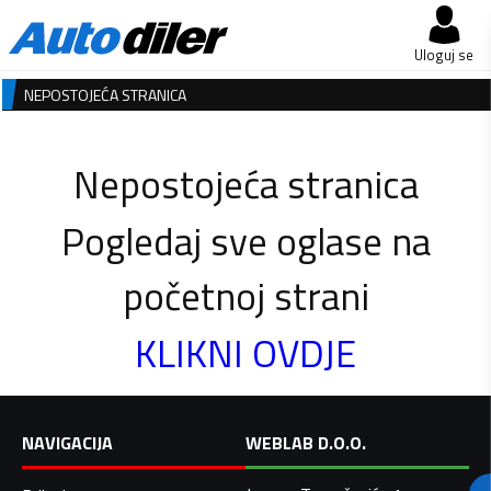
Uloguj se
NEPOSTOJEĆA STRANICA
Nepostojeća stranica
Pogledaj sve oglase na
početnoj strani
KLIKNI OVDJE
NAVIGACIJA
WEBLAB D.O.O.