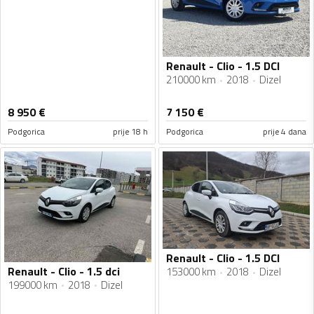
Renault - Clio - 1.5 DCI
210000 km
2018
Dizel
8 950
€
7 150
€
Podgorica
prije 18 h
Podgorica
prije 4 dana
Renault - Clio - 1.5 DCI
Renault - Clio - 1.5 dci
153000 km
2018
Dizel
199000 km
2018
Dizel