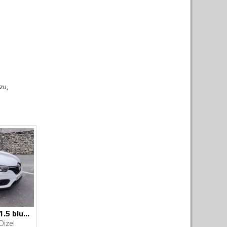
zu,
Renault - Kadjar - 1.5 blue dci
Dizel