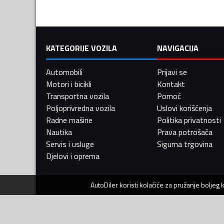
KATEGORIJE VOZILA
NAVIGACIJA
Automobili
Prijavi se
Motori i bicikli
Kontakt
Transportna vozila
Pomoć
Poljoprivredna vozila
Uslovi korišćenja
Radne mašine
Politika privatnosti
Nautika
Prava potrošača
Servis i usluge
Sigurna trgovina
Djelovi i oprema
AutoDiler
koristi kolačiće za pružanje boljeg