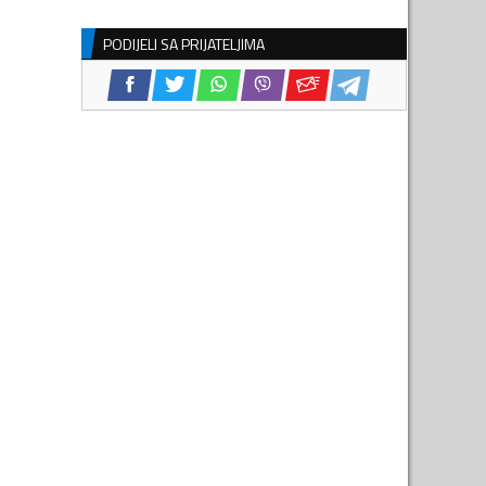
PODIJELI SA PRIJATELJIMA