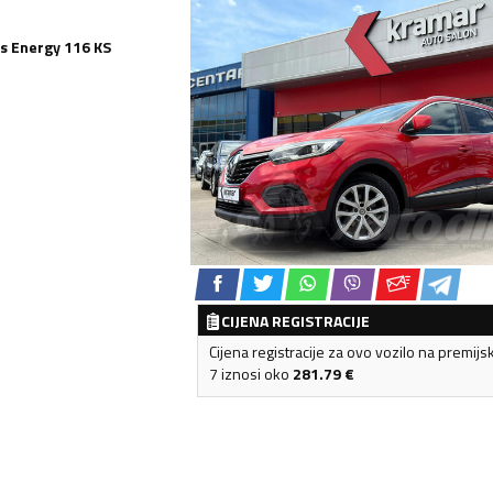
s Energy 116 KS
CIJENA REGISTRACIJE
Cijena registracije za ovo vozilo na premijs
7 iznosi oko
281.79
€