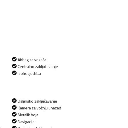
Airbag za vozača
Centralno zaključavanje
Isofix sjedišta
Daljinsko zaključavanje
Kamera za vožnju unazad
Metalik boja
Navigacija