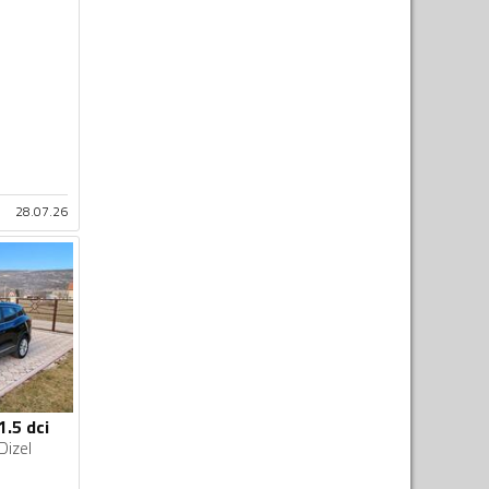
28.07.26
1.5 dci
Dizel