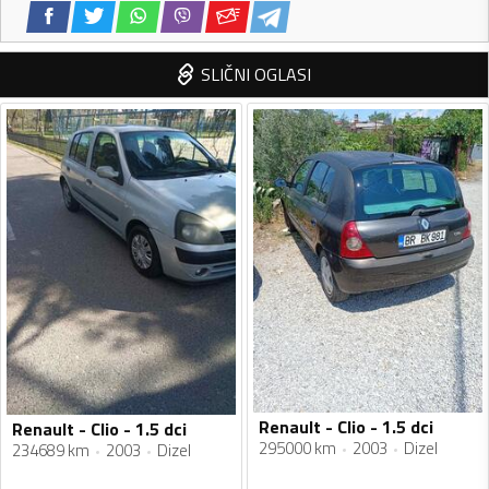
SLIČNI OGLASI
Renault - Clio - 1.5 dci
Renault - Clio - 1.5 dci
295000 km
2003
Dizel
234689 km
2003
Dizel