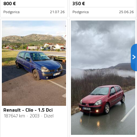
800
€
350
€
Podgorica
21.07.26
Podgorica
25.06.26
Renault - Clio - 1.5 Dci
187647 km
2003
Dizel