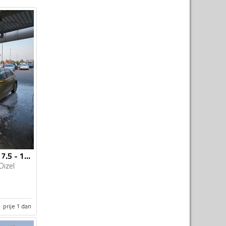
Volkswagen - Golf 7.5 - 1.6 TDI
Dizel
prije 1 dan