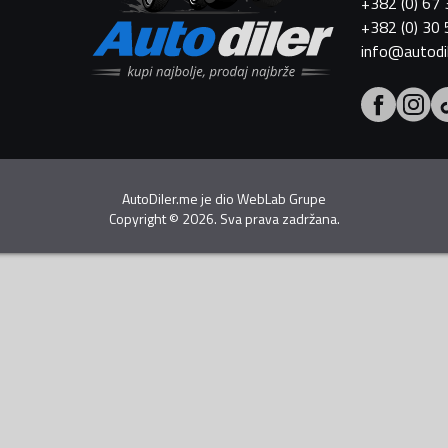
+382 (0) 67
+382 (0) 30
info@autodi
AutoDiler.me je dio
WebLab Grupe
Copyright
©
2026. Sva prava zadržana.