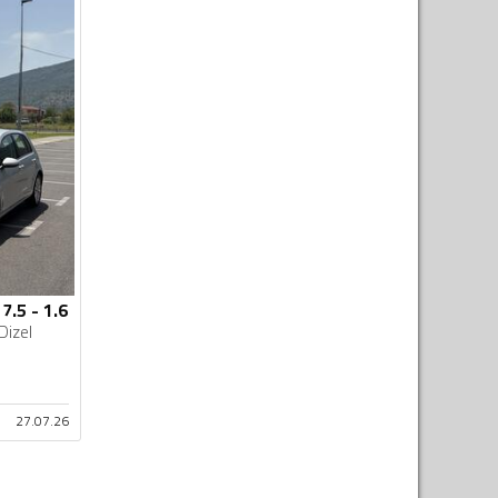
7.5 - 1.6
Dizel
27.07.26