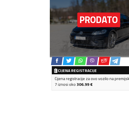
CIJENA REGISTRACIJE
Cijena registracije za ovo vozilo na premijs
7 iznosi oko
306.99
€