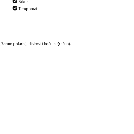
Šiber
Tempomat
(Barum polaris), diskovi i kočnice(račun).