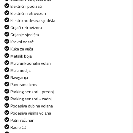
Električni podizači
Električni retrovizori
Elektro podesiva sjedišta
Grijači retrovizora
Grijanje sjedišta
Krovni nosač
Kuka za vuču
Metalik boja
Multifunkcionalni volan
Multimedija
Navigacija
Panorama krov
Parking senzori - prednji
Parking senzori - zadnji
Podesiva dubina volana
Podesiva visina volana
Putni računar
Radio CD