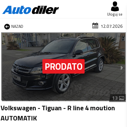
Uloguj se
12.07.2026
NAZAD
1 od 13
13
Volkswagen - Tiguan - R line 4 moution
AUTOMATIK