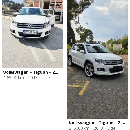
Volkswagen - Tiguan - 2.0 TDI Bluemotion/PANORAMA/4MOTION (4x4)
198950 km
2013
Dizel
Volkswagen - Tiguan - 2.0tdi 4 motion R line
215000 km
2013
Dizel