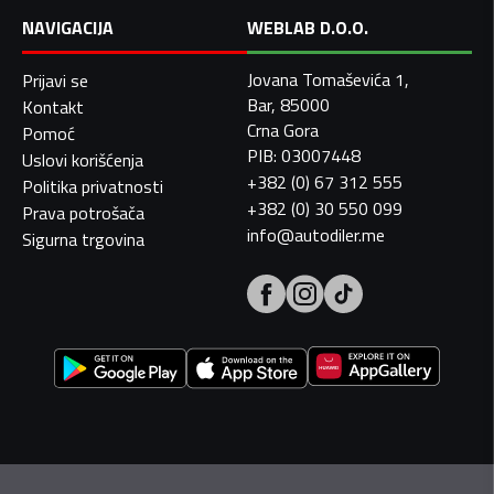
NAVIGACIJA
WEBLAB D.O.O.
Jovana Tomaševića 1,
Prijavi se
Bar, 85000
Kontakt
Crna Gora
Pomoć
PIB: 03007448
Uslovi korišćenja
+382 (0) 67 312 555
Politika privatnosti
+382 (0) 30 550 099
Prava potrošača
info@autodiler.me
Sigurna trgovina