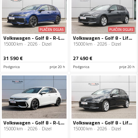
PLAĆEN OGLAS
PLAĆEN OGLAS
Volkswagen - Golf 8 - R-Line 2.0 TDI DSG
Volkswagen - Golf 8 - Life 2.0 TDI DSG
15000 km
2026
Dizel
15000 km
2026
Dizel
31 590
€
27 490
€
Podgorica
prije 20 h
Podgorica
prije 20 h
Volkswagen - Golf 8 - R-Line 2.0 TDI DSG
Volkswagen - Golf 8 - Life 2.0 TDI DSG
15000 km
2026
Dizel
15000 km
2026
Dizel