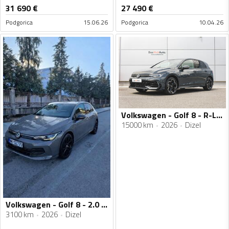
31 690
€
27 490
€
Podgorica
15.06.26
Podgorica
10.04.26
Volkswagen - Golf 8 - R-Line 2.0 TDI DSG
15000 km
2026
Dizel
Volkswagen - Golf 8 - 2.0 110 kw
3100 km
2026
Dizel