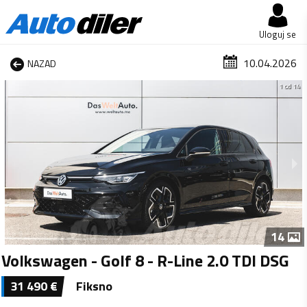
Uloguj se
10.04.2026
NAZAD
1 od 14
14
Volkswagen - Golf 8 - R-Line 2.0 TDI DSG
31 490
€
Fiksno