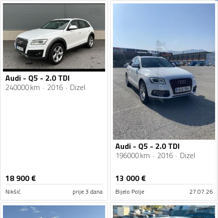
Audi - Q5 - 2.0 TDI
240000 km
2016
Dizel
Audi - Q5 - 2.0 TDI
196000 km
2016
Dizel
18 900
€
13 000
€
Nikšić
prije 3 dana
Bijelo Polje
27.07.26