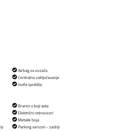
Airbag za vozača
Centralno zaključavanje
Isofix sjedišta
Branici u boji auta
Električni retrovizori
Metalik boja
ji
Parking senzori - zadnji