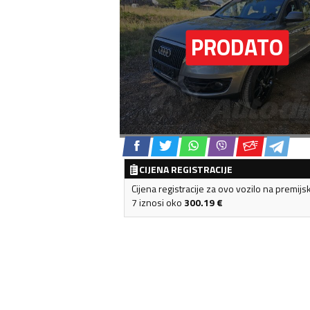
CIJENA REGISTRACIJE
Cijena registracije za ovo vozilo na premijs
7 iznosi oko
300.19
€