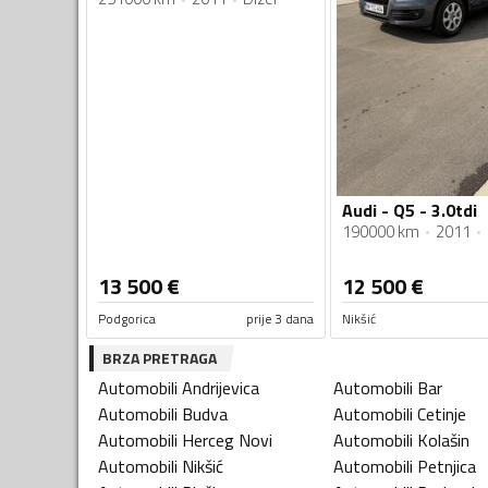
Audi - Q5 - 3.0tdi
190000 km
2011
13 500
€
12 500
€
Podgorica
prije 3 dana
Nikšić
BRZA PRETRAGA
Automobili
Andrijevica
Automobili
Bar
Automobili
Budva
Automobili
Cetinje
Automobili
Herceg Novi
Automobili
Kolašin
Automobili
Nikšić
Automobili
Petnjica