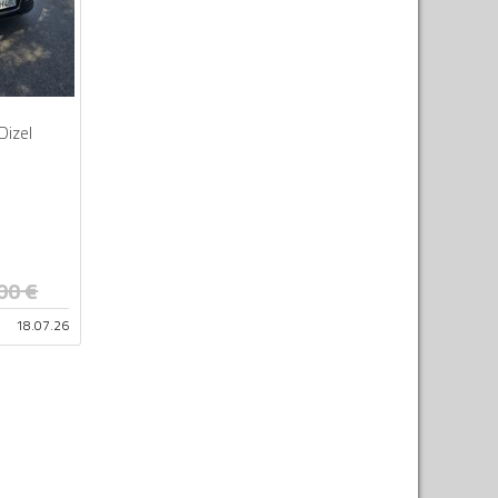
Dizel
00
€
18.07.26