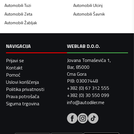
Automobili
Tuzi
Automobili
Ulcinj
Automobili
Zeta
Automobili
Šavnik
Automobili
Žabljak
NAVIGACIJA
WEBLAB D.O.O.
Jovana Tomaševića 1,
Prijavi se
Bar, 85000
Kontakt
Crna Gora
Pomoć
PIB: 03007448
Uslovi korišćenja
+382 (0) 67 312 555
Politika privatnosti
+382 (0) 30 550 099
Prava potrošača
info@autodiler.me
Sigurna trgovina