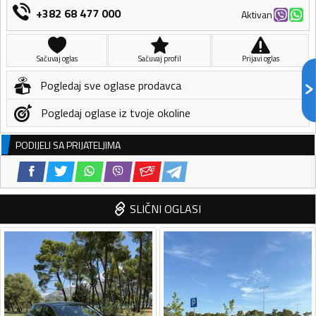
+382 68 477 000
Aktivan
Sačuvaj oglas
Sačuvaj profil
Prijavi oglas
Pogledaj sve oglase prodavca
Pogledaj oglase iz tvoje okoline
PODIJELI SA PRIJATELJIMA
SLIČNI OGLASI