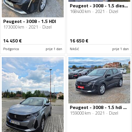
Peugeot - 3008 - 1.5 diesel automatik 2021 god
168400 km
2021
Dizel
Peugeot - 3008 - 1.5 HDI
173000 km
2021
Dizel
14 450
€
16 650
€
Podgorica
prije 1 dan
Nikšić
prije 1 dan
Peugeot - 3008 - 1.5 hdi automatik
159000 km
2021
Dizel