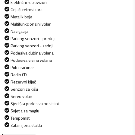
Električni retrovizori
Grijači retrovizora
Metalik boja
Multifunkcionalni volan
Navigacija
Parking senzori - prednji
Parking senzori - zadnji
Podesiva dubina volana
Podesiva visina volana
Putni računar
Radio CD
Rezervni ključ
Senzori za kišu
Servo volan
Sjedišta podesiva po visini
Svjetla za maglu
Tempomat
Zatamljena stakla