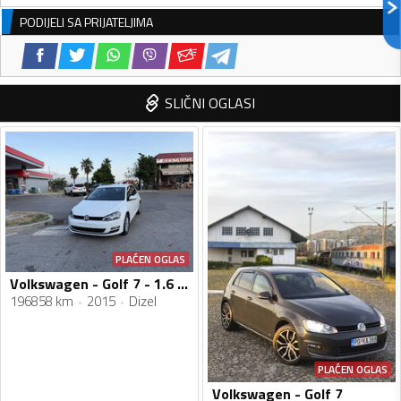
PODIJELI SA PRIJATELJIMA
SLIČNI OGLASI
PLAĆEN OGLAS
Volkswagen - Golf 7 - 1.6 TDI
196858 km
2015
Dizel
PLAĆEN OGLAS
Volkswagen - Golf 7