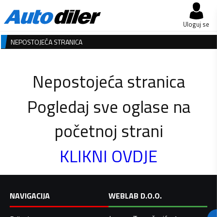
Uloguj se
NEPOSTOJEĆA STRANICA
Nepostojeća stranica
Pogledaj sve oglase na
početnoj strani
KLIKNI OVDJE
NAVIGACIJA
WEBLAB D.O.O.