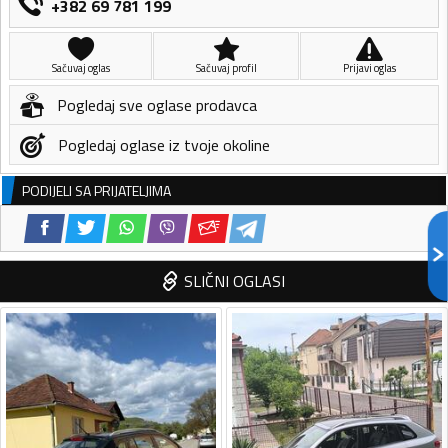
+382 69 781 199
Sačuvaj oglas
Sačuvaj profil
Prijavi oglas
Pogledaj sve oglase prodavca
Pogledaj oglase iz tvoje okoline
PODIJELI SA PRIJATELJIMA
SLIČNI OGLASI