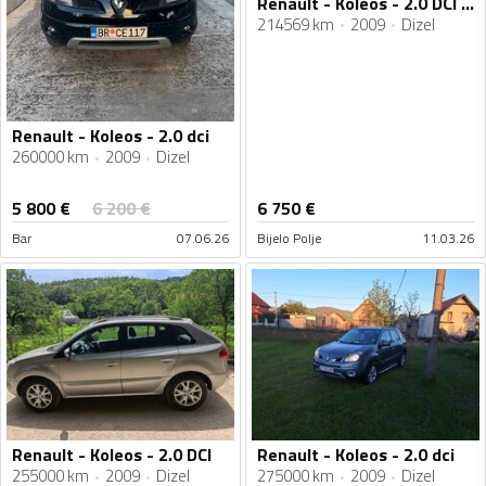
Renault - Koleos - 2.0 DCI 4x4
214569 km
2009
Dizel
Renault - Koleos - 2.0 dci
260000 km
2009
Dizel
5 800
€
6 200
€
6 750
€
Bar
07.06.26
Bijelo Polje
11.03.26
Renault - Koleos - 2.0 DCI
Renault - Koleos - 2.0 dci
255000 km
2009
Dizel
275000 km
2009
Dizel