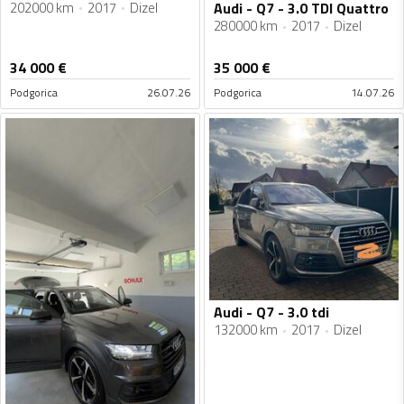
202000 km
2017
Dizel
Audi - Q7 - 3.0 TDI Quattro
280000 km
2017
Dizel
34 000
€
35 000
€
Podgorica
26.07.26
Podgorica
14.07.26
Audi - Q7 - 3.0 tdi
132000 km
2017
Dizel