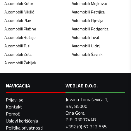
Automobili
Kotor
Automobili
Mojkovac
Automobili
Nikšić
Automobili
Petnjica
Automobili
Plav
Automobili
Pljevlja
Automobili
Plužine
Automobili
Podgorica
Automobili
Rožaje
Automobili
Tivat
Automobili
Tuzi
Automobili
Ulcinj
Automobili
Zeta
Automobili
Šavnik
Automobili
Žabljak
NAVIGACIJA
WEBLAB D.O.O.
Jovana Tomaševića 1,
Prijavi se
Bar, 85000
Kontakt
Crna Gora
Pomoć
PIB: 03007448
Uslovi korišćenja
+382 (0) 67 312 555
Politika privatnosti