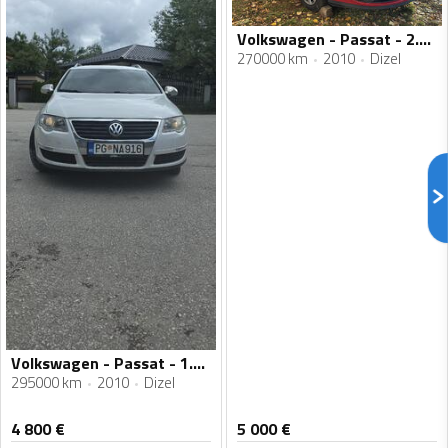
Volkswagen - Passat - 2.0tdi 103kw
270000 km
2010
Dizel
Volkswagen - Passat - 1.6 77 kw
295000 km
2010
Dizel
4 800
€
5 000
€