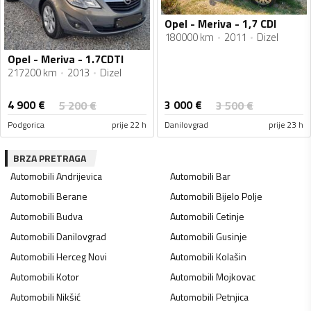
Opel - Meriva - 1,7 CDI
180000 km
2011
Dizel
Opel - Meriva - 1.7CDTI
217200 km
2013
Dizel
4 900
€
3 000
€
5 200
€
3 500
€
Podgorica
prije 22 h
Danilovgrad
prije 23 h
BRZA PRETRAGA
Automobili
Andrijevica
Automobili
Bar
Automobili
Berane
Automobili
Bijelo Polje
Automobili
Budva
Automobili
Cetinje
Automobili
Danilovgrad
Automobili
Gusinje
Automobili
Herceg Novi
Automobili
Kolašin
Automobili
Kotor
Automobili
Mojkovac
Automobili
Nikšić
Automobili
Petnjica