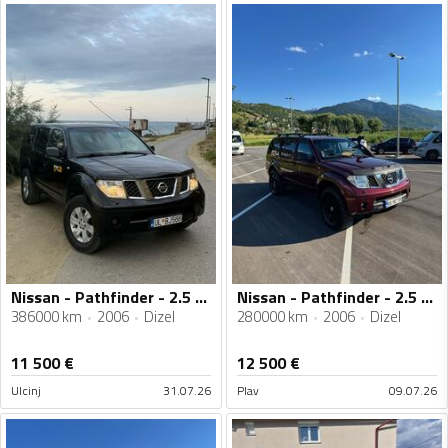
Nissan - Pathfinder - 2.5 CDI
Nissan - Pathfinder - 2.5 126. kw
386000 km
2006
Dizel
280000 km
2006
Dizel
11 500
€
12 500
€
Ulcinj
31.07.26
Plav
09.07.26