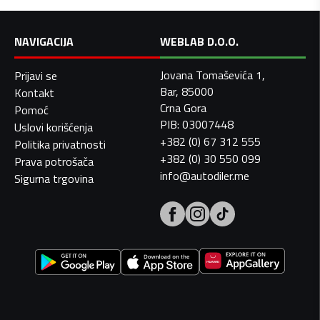
NAVIGACIJA
WEBLAB D.O.O.
Jovana Tomaševića 1,
Prijavi se
Bar, 85000
Kontakt
Crna Gora
Pomoć
PIB: 03007448
Uslovi korišćenja
+382 (0) 67 312 555
Politika privatnosti
+382 (0) 30 550 099
Prava potrošača
info@autodiler.me
Sigurna trgovina