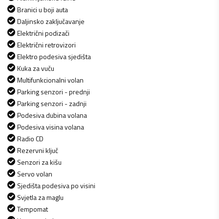
Branici u boji auta
Daljinsko zaključavanje
Električni podizači
Električni retrovizori
Elektro podesiva sjedišta
Kuka za vuču
Multifunkcionalni volan
Parking senzori - prednji
Parking senzori - zadnji
Podesiva dubina volana
Podesiva visina volana
Radio CD
Rezervni ključ
Senzori za kišu
Servo volan
Sjedišta podesiva po visini
Svjetla za maglu
Tempomat