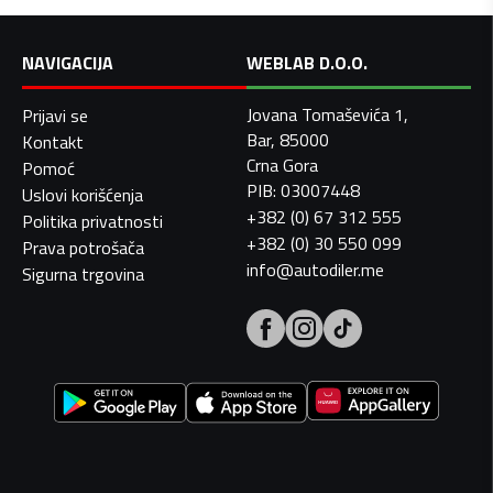
NAVIGACIJA
WEBLAB D.O.O.
Jovana Tomaševića 1,
Prijavi se
Bar, 85000
Kontakt
Crna Gora
Pomoć
PIB: 03007448
Uslovi korišćenja
+382 (0) 67 312 555
Politika privatnosti
+382 (0) 30 550 099
Prava potrošača
info@autodiler.me
Sigurna trgovina