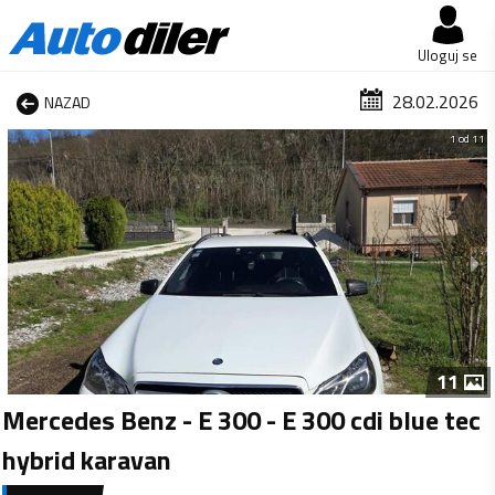
Uloguj se
28.02.2026
NAZAD
1 od 11
11
Mercedes Benz - E 300 - E 300 cdi blue tec
hybrid karavan