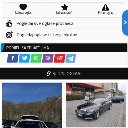
Sačuvaj oglas
Sačuvaj profil
Prijavi oglas
Pogledaj sve oglase prodavca
Pogledaj oglase iz tvoje okoline
PODIJELI SA PRIJATELJIMA
SLIČNI OGLASI